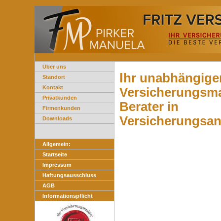
Über uns
I
hr unabhängige
Standort
Kontakt
Versicherungsma
Privatkunden
Berater in
Firmenkunden
Versicherungsan
Downloads
Allgemein:
Startseite
Impressum
Haftungsausschluss
AGB
Informationspflicht